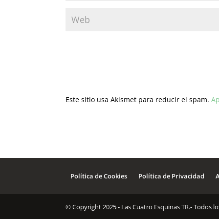
Este sitio usa Akismet para reducir el spam.
Ap
Política de Cookies
Política de Privacidad
A
© Copyright 2025 - Las Cuatro Esquinas TR.- Todos l