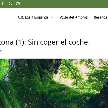
C.R. Las 4 Esquinas
Valle del Ambroz
Reseñas
ona (1): Sin coger el coche.
os