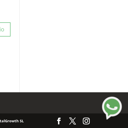
italGrowth SL