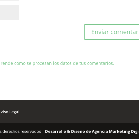
rende cómo se procesan los datos de tus comentarios.
viso Legal
os derechos reservados |
Desarrollo & Diseño de Agencia Marketing Dig