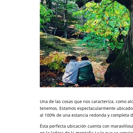
Una de las cosas que nos caracteriza, como al
tenemos. Estamos espectacularmente ubicad
al 100% de una estancia redonda y completa d
Ésta perfecta ubicación cuenta con maravillosa
en la ladera de la montaña ) y lo que se convi