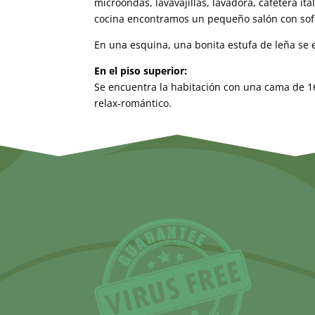
microondas, lavavajillas, lavadora, cafetera ita
cocina encontramos un pequeño salón con sofá,
En una esquina, una bonita estufa de leña se
En el piso superior:
Se encuentra la habitación con una cama de 1
relax-romántico.