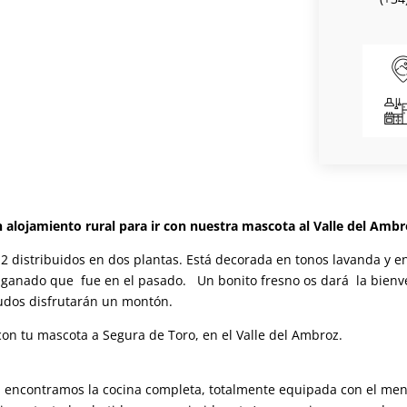
 alojamiento rural para ir con nuestra mascota al Valle del Ambr
 m2 distribuidos en dos plantas. Está decorada en tonos lavanda y
e ganado que
fue en el pasado.
Un bonito fresno os dará
la bienv
ludos disfrutarán un montón.
 con tu mascota a Segura de Toro, en el Valle del Ambroz.
al encontramos la cocina completa, totalmente equipada con el men