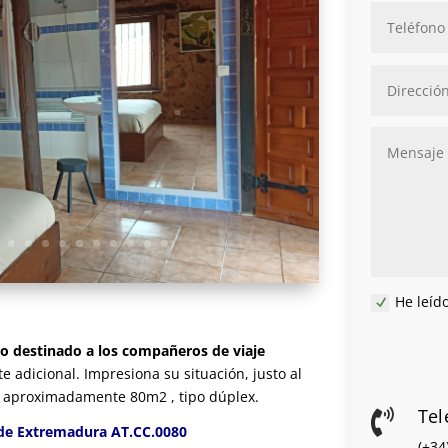
He leíd
ero destinado a los compañeros de viaje
e adicional. Impresiona su situación, justo al
De aproximadamente 80m2 , tipo dúplex.
Tel

a de Extremadura AT.CC.0080
(+34