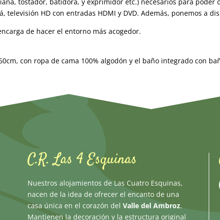
liana, tostador, batidora, y exprimidor etc.) necesarios para poder d
 televisión HD con entradas HDMI y DVD. Además, ponemos a dispos
 encarga de hacer el entorno más acogedor.
60cm, con ropa de cama 100% algodón y el baño integrado con ba
C.R. Las 4 Esquinas
Nuestros alojamientos de Las Cuatro Esquinas,
nacen de la idea de ofrecer el encanto de una
casa única en el corazón del
Valle del Ambroz
.
Mantienen la decoración y la estructura original