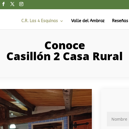
C.R. Las 4 Esquinas
Valle del Ambroz
Reseñas
Conoce
Casillón 2 Casa Rural