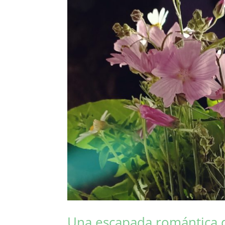
Una escapada romántica d