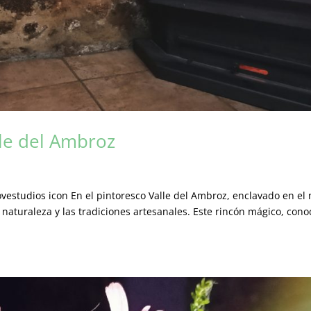
lle del Ambroz
vestudios icon En el pintoresco Valle del Ambroz, enclavado en el 
 naturaleza y las tradiciones artesanales. Este rincón mágico, cono