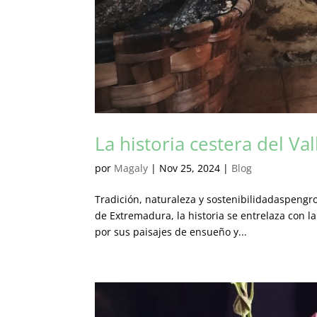
La historia cestera del Va
por
Magaly
|
Nov 25, 2024
|
Blog
Tradición, naturaleza y sostenibilidadaspengro
de Extremadura, la historia se entrelaza con la
por sus paisajes de ensueño y...